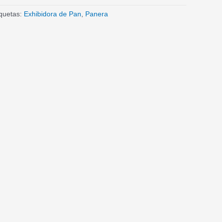
iquetas:
Exhibidora de Pan
,
Panera