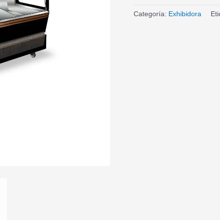
Categoría:
Exhibidora
Et