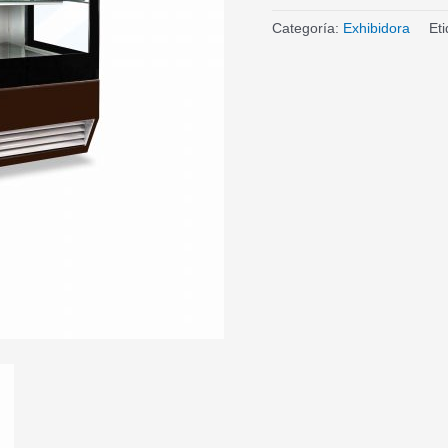
Categoría:
Exhibidora
Et