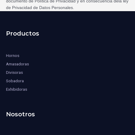
documento de Política de Privacidad y en consecuencia dela ley
de Privacidad de Datos Personales.
Productos
Hornos
Amasadoras
Divisoras
Sobadora
Exhibidoras
Nosotros