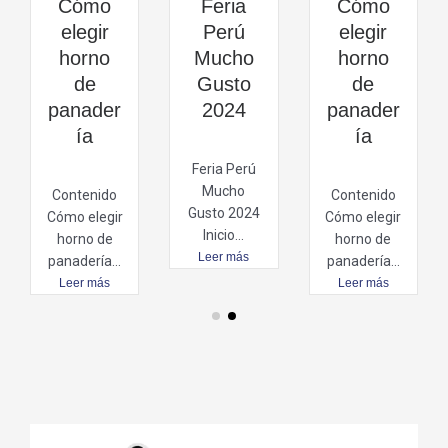
Cómo
Feria
Cómo
elegir
Perú
elegir
horno
Mucho
horno
de
Gusto
de
panader
2024
panader
ía
ía
Feria Perú
Mucho
Contenido
Contenido
Gusto 2024
Cómo elegir
Cómo elegir
Inicio...
horno de
horno de
Leer más
panadería...
panadería...
Leer más
Leer más