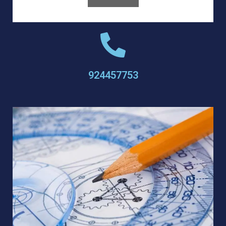
924457753